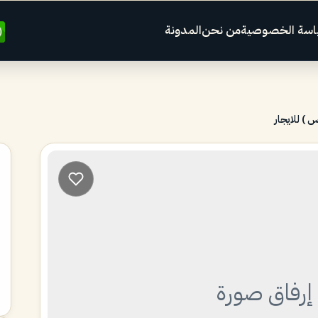
اسة الخصوصية
من نحن
المدونة
 ) للايجار
إرفاق صورة