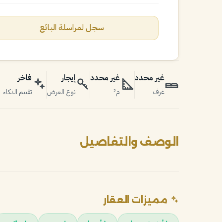
سجل لمراسلة البائع
غير محدد
غير محدد
إيجار
فاخر
غرف
م²
نوع العرض
تقييم الذكاء
الوصف والتفاصيل
مميزات العقار