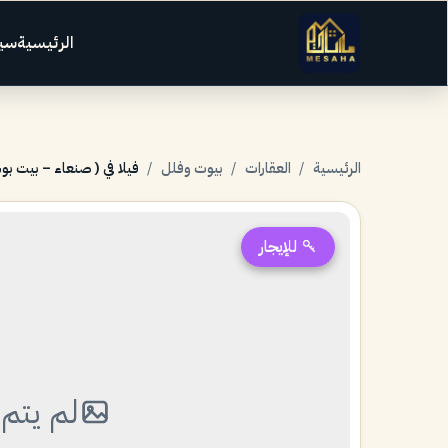
الرئيسية
سي
الرئيسية
/
العقارات
/
بيوت وفلل
/
فيلا في ( صنعاء – بيت بوس
للإيجار
لم يتم 