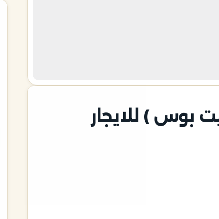
ت بوس ) للايجار