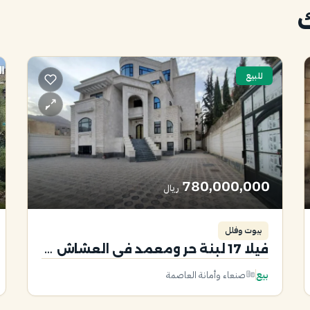
ك
للبيع
780,000,000
ريال
بيوت وفلل
فيلا 17 لبنة حر ومعمد في العشاش للبيع
بيع
صنعاء وأمانة العاصمة