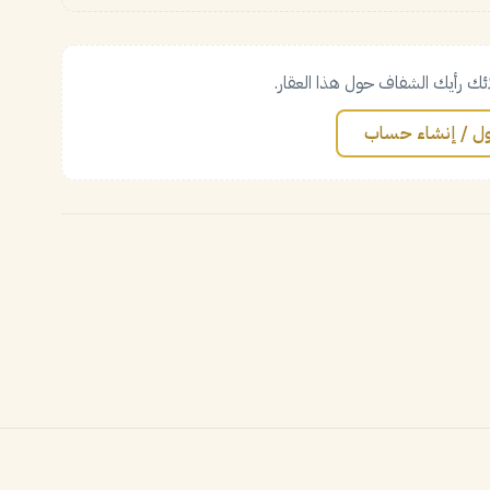
ئك رأيك الشفاف حول هذا العقار.
ل / إنشاء حساب