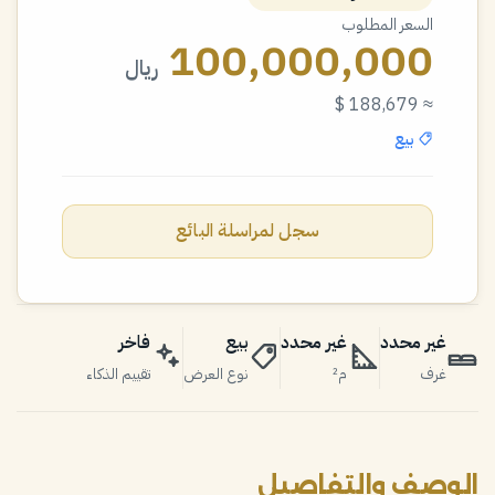
السعر المطلوب
100,000,000
ريال
≈ 188,679 $
بيع
سجل لمراسلة البائع
غير محدد
غير محدد
بيع
فاخر
غرف
م²
نوع العرض
تقييم الذكاء
الوصف والتفاصيل