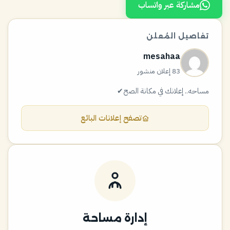
مشاركة عبر واتساب
تفاصيل المُعلن
mesahaa
83 إعلان منشور
مساحه.. إعلانك في مكانة الصح✔
تصفح إعلانات البائع
إدارة مساحة