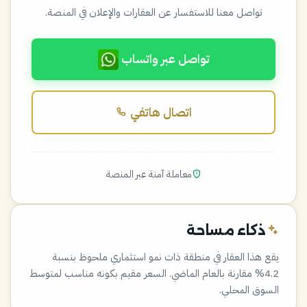
تواصل معنا للاستفسار عن العقارات والإعلان في المنصة.
تواصل عبر واتساب
اتصال هاتفي
معاملة آمنة عبر المنصة
ذكاء مساحة
يقع هذا العقار في منطقة ذات نمو استثماري ملحوظ بنسبة
4.2% مقارنة بالعام الماضي. السعر مقيم بكونه مناسب لمتوسط
السوق المحلي.