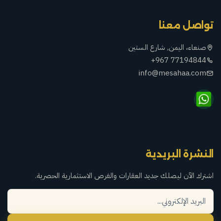
تواصل معنا
صنعاء، اليمن, شارع الستين
+967 77194844
info@mesahaa.com
النشرة البريدية
اشترك الآن ليصلك جديد العقارات والفرص الاستثمارية الحصرية.