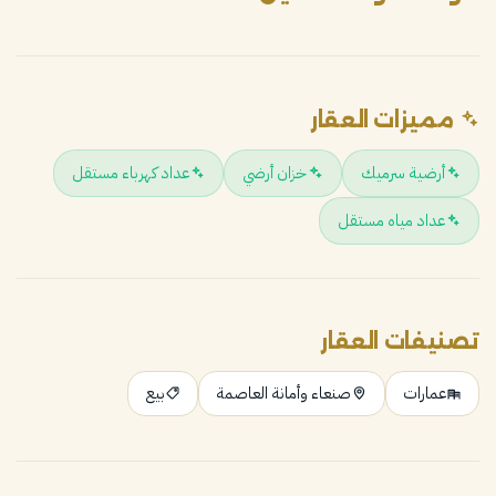
مميزات العقار
أرضية سرميك
خزان أرضي
عداد كهرباء مستقل
عداد مياه مستقل
تصنيفات العقار
عمارات
صنعاء وأمانة العاصمة
بيع