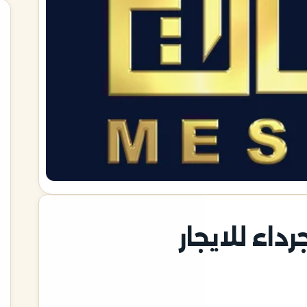
داء للايجار