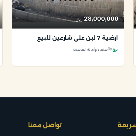
28,000,000
ريال
ارضية 7 لبن على شارعين للبيع
بيع
صنعاء وأمانة العاصمة
سريعة
تواصل معنا