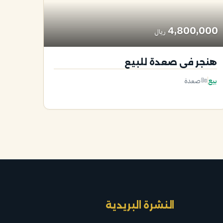
4,800,000
ريال
هنجر في صعدة للبيع
بيع
صعدة
النشرة البريدية