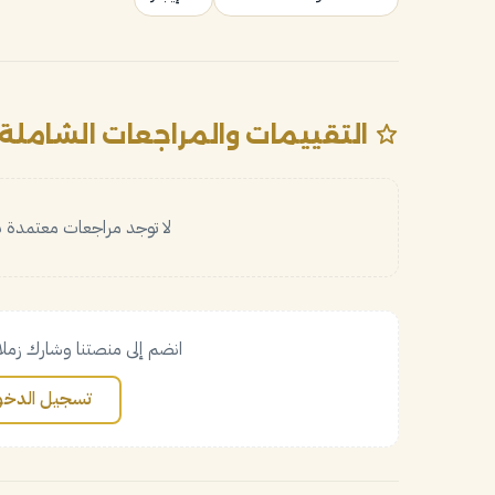
التقييمات والمراجعات الشاملة
لا توجد مراجعات معتمدة بع
انضم إلى منصتنا وشارك زملا
تسجيل الدخو