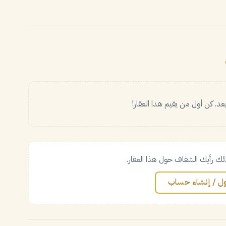
د. كن أول من يقيم هذا العقار!
ئك رأيك الشفاف حول هذا العقار.
ل / إنشاء حساب