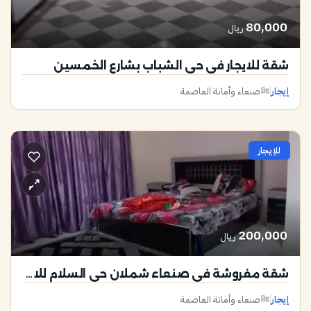
80,000
ريال
شقة للايجار في حي الشباب بشارع الخمسين
إيجار
صنعاء وأمانة العاصمة
للإيجار
200,000
ريال
شقة مفروشة في صنعاء شملان حي السلام للايجار
إيجار
صنعاء وأمانة العاصمة