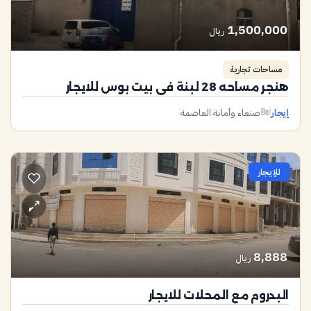
1,500,000
ريال
مساحات تجارية
هنجر مساحه 28 لبنة في بيت بوس للايجار
إيجار
صنعاء وأمانة العاصمة
للإيجار
8,888
ريال
البدروم مع المحلات للايجار