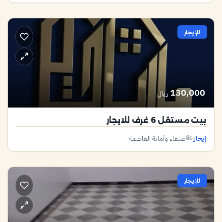
للإيجار
130,000
ريال
بيت مستقل 6 غرف للايجار
إيجار
صنعاء وأمانة العاصمة
للإيجار