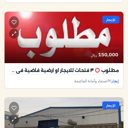
للإيجار
150,000
ريال
مطلوب
٣ فتحات للايجار او ارضية فاضية في سعوان شارع الاربعين على الشارع الرئيسي لفتح محل مواد بناء
إيجار
صنعاء وأمانة العاصمة
للإيجار