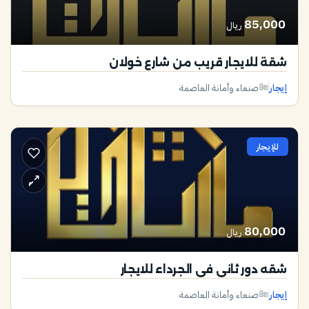
85,000
ريال
شقة للايجار قريب من شارع خولان
إيجار
صنعاء وأمانة العاصمة
للإيجار
80,000
ريال
شقه دور ثاني في الجرداء للايجار
إيجار
صنعاء وأمانة العاصمة