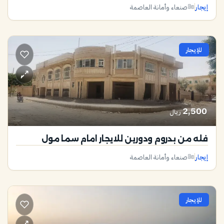
إيجار
صنعاء وأمانة العاصمة
للإيجار
2,500
ريال
فله من بدروم ودورين للايجار امام سما مول
إيجار
صنعاء وأمانة العاصمة
للإيجار