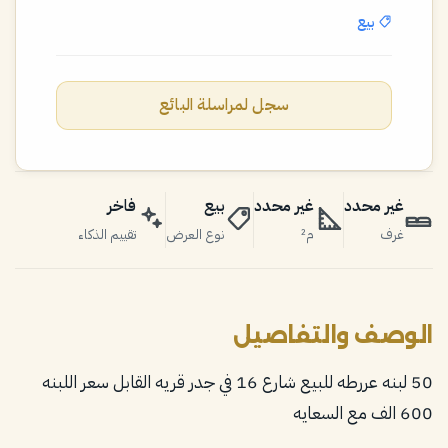
بيع
سجل لمراسلة البائع
غير محدد
غير محدد
بيع
فاخر
غرف
م²
نوع العرض
تقييم الذكاء
الوصف والتفاصيل
50 لبنه عررطه للبيع شارع 16 في جدر قريه القابل سعر اللبنه
600 الف مع السعايه