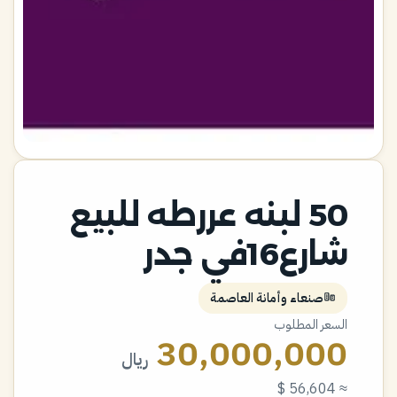
50 لبنه عررطه للبيع
شارع16في جدر
صنعاء وأمانة العاصمة
السعر المطلوب
30,000,000
ريال
≈ 56,604 $