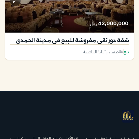
42,000,000
ريال
شقة دور ثاني مفروشة للبيع في مدينة الحمدي
بيع
صنعاء وأمانة العاصمة
منصة مساحة العقارية — وجهتك الأولى لإيجاد العقار المناسب في اليمن.