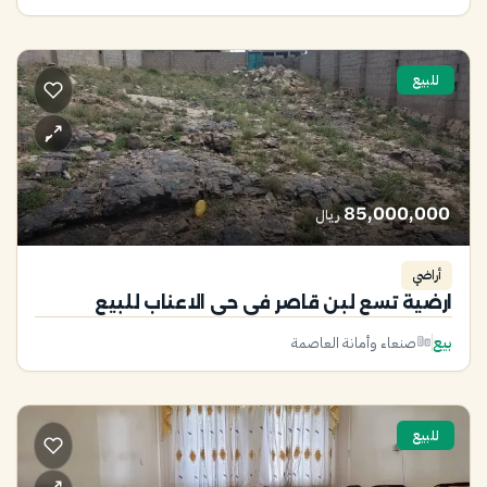
للبيع
85,000,000
ريال
أراضي
ارضية تسع لبن قاصر في حي الاعناب للبيع
بيع
صنعاء وأمانة العاصمة
للبيع