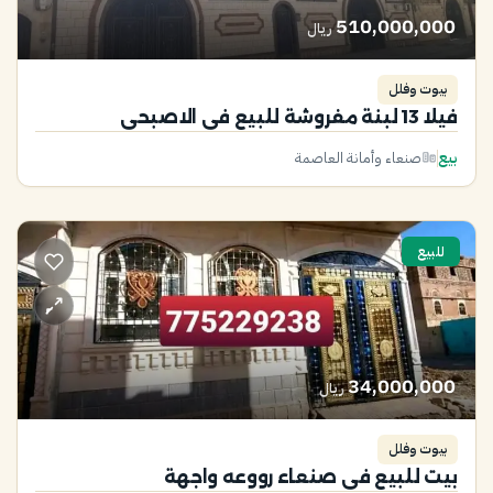
510,000,000
ريال
بيوت وفلل
فيلا 13 لبنة مفروشة للبيع في الاصبحي
بيع
صنعاء وأمانة العاصمة
للبيع
34,000,000
ريال
بيوت وفلل
بيت للبيع في صنعاء رووعه واجهة