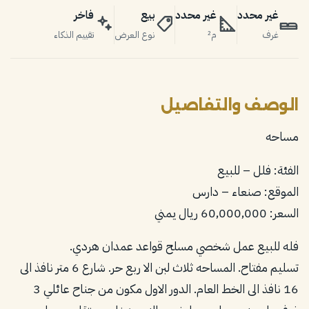
غير محدد
غير محدد
بيع
فاخر
غرف
م²
نوع العرض
تقييم الذكاء
الوصف والتفاصيل
مساحه
الفئة: فلل – للبيع
الموقع: صنعاء – دارس
السعر: 60,000,000 ريال يمني
فله للبيع عمل شخصي مسلح قواعد عمدان هردي.
تسليم مفتاح. المساحه ثلاث لبن الا ربع حر. شارع 6 متر نافذ الى
16 نافذ الى الخط العام. الدور الاول مكون من جناح عائلي 3