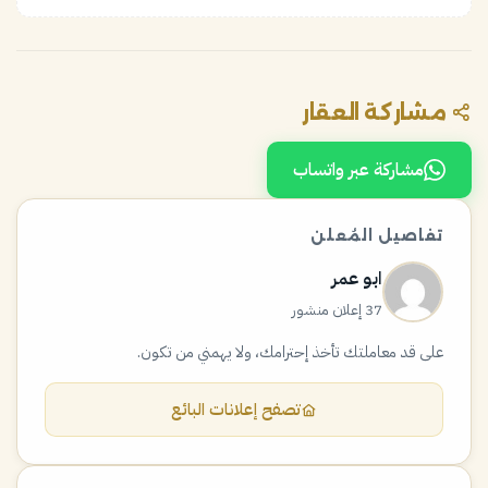
مشاركة العقار
مشاركة عبر واتساب
تفاصيل المُعلن
ابو عمر
37 إعلان منشور
على قد معاملتك تأخذ إحترامك، ولا يهمني من تكون.
تصفح إعلانات البائع