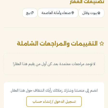
تصنيفات العقار
بيوت وفلل
صنعاء وأمانة العاصمة
بيع
التقييمات والمراجعات الشاملة
لا توجد مراجعات معتمدة بعد. كن أول من يقيم هذا العقار!
انضم إلى منصتنا وشارك زملائك رأيك الشفاف حول هذا العقار.
تسجيل الدخول / إنشاء حساب