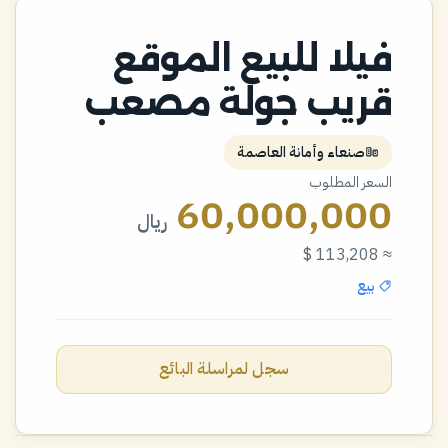
فيلا للبيع الموقع
قريب جولة مصعب
صنعاء وأمانة العاصمة
السعر المطلوب
60,000,000
ريال
≈ 113,208 $
بيع
سجل لمراسلة البائع