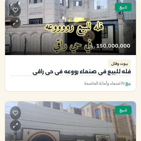
للبيع
150,000,000
ريال
بيوت وفلل
فله للبيع في صنعاء رووعه في حي راقي
بيع
صنعاء وأمانة العاصمة
للبيع