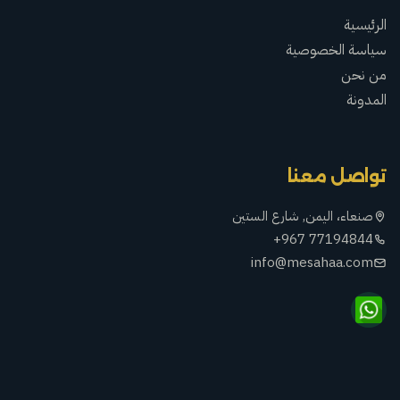
الرئيسية
سياسة الخصوصية
من نحن
المدونة
تواصل معنا
صنعاء، اليمن, شارع الستين
+967 77194844
info@mesahaa.com