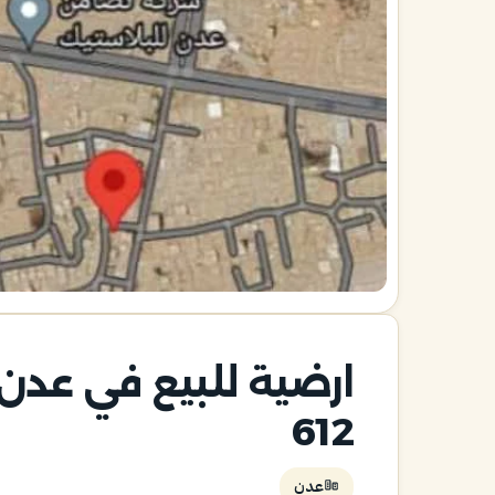
ارضية للبيع في عدن 
612
عدن