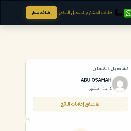
طلبات المشترين
تسجيل الدخول
إضافة عقار
تفاصيل المُعلن
ABU OSAMAH
1 إعلان منشور
تصفح إعلانات البائع