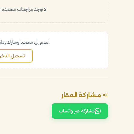
لا توجد مراجعات معتمدة بع
انضم إلى منصتنا وشارك زملا
تسجيل الدخو
مشاركة العقار
مشاركة عبر واتساب