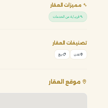
مميزات العقار
قريبـ/ـة من الخدمات
تصنيفات العقار
عدن
بيع
موقع العقار