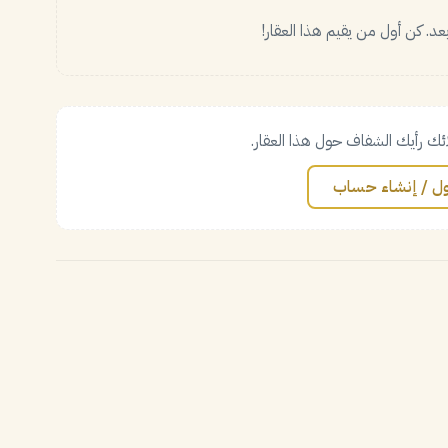
د. كن أول من يقيم هذا العقار!
ئك رأيك الشفاف حول هذا العقار.
ل / إنشاء حساب