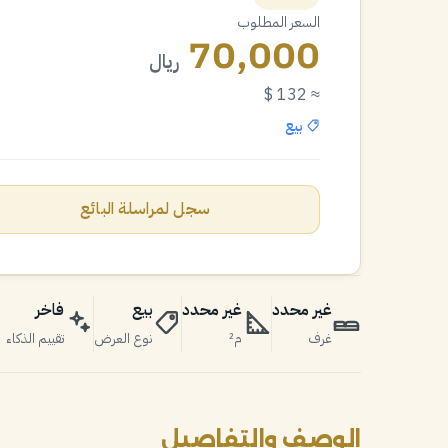
السعر المطلوب
70,000
ريال
≈ 132 $
بيع
سجل لمراسلة البائع
غير محدد
غير محدد
بيع
فاخر
غرف
م²
نوع العرض
تقييم الذكاء
الوصف والتفاصيل