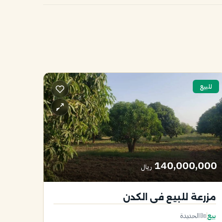
للبيع
140,000,000
ريال
مزرعة للبيع في الكدن
بيع
الحديدة