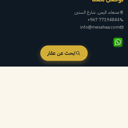
صنعاء، اليمن, شارع الستين
+967 77194844
info@mesahaa.com
ابحث عن عقار
النشرة البريدية
اشترك الآن ليصلك جديد العقارات والفرص الاستثمارية الحصرية.
اشترك الآن