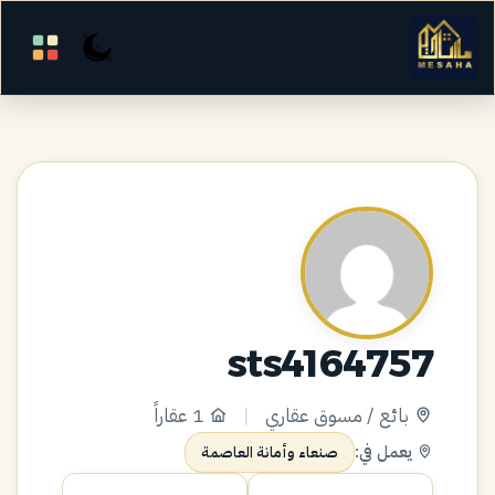
sts4164757
بائع / مسوق عقاري
|
1 عقاراً
يعمل في:
صنعاء وأمانة العاصمة