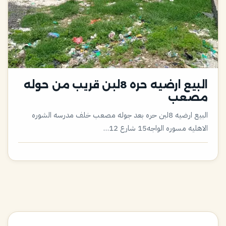
البيع ارضيه حره 8لبن قريب من حوله
مصعب
البيع ارضيه 8لبن حره بعد جوله مصعب خلف مدرسه الشوره
الاهليه مسوره الواجه15 شارع 12…